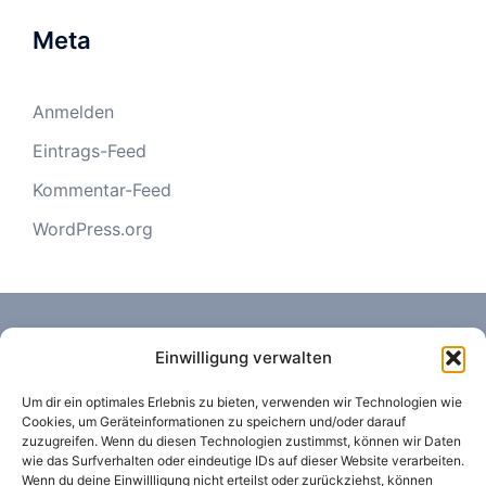
Meta
Anmelden
Eintrags-Feed
Kommentar-Feed
WordPress.org
Einwilligung verwalten
Um dir ein optimales Erlebnis zu bieten, verwenden wir Technologien wie
Cookies, um Geräteinformationen zu speichern und/oder darauf
KONTAKT
zuzugreifen. Wenn du diesen Technologien zustimmst, können wir Daten
Königskamp 29, 52428 Jülich
wie das Surfverhalten oder eindeutige IDs auf dieser Website verarbeiten.
Wenn du deine Einwillligung nicht erteilst oder zurückziehst, können
+49 (0)2461-9383-0